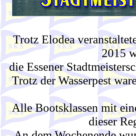
Trotz Elodea veranstalt
2015 w
die Essener Stadtmeisters
Trotz der Wasserpest war
Alle Bootsklassen mit ein
dieser Reg
An dem Wochenende wurde