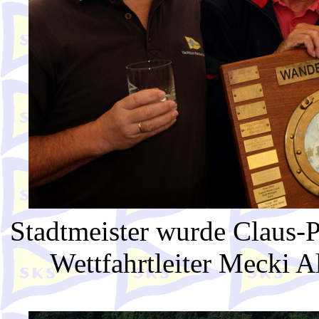
Stadtmeister wurde Claus-
Wettfahrtleiter Mecki Al