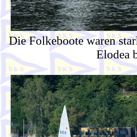
Die Folkeboote waren star
Elodea b