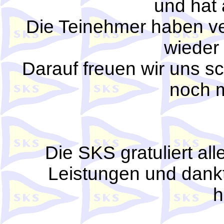
und hat 
Die Teinehmer haben ve
wieder
Darauf freuen wir uns s
noch m
Die SKS gratuliert all
Leistungen und dank
h