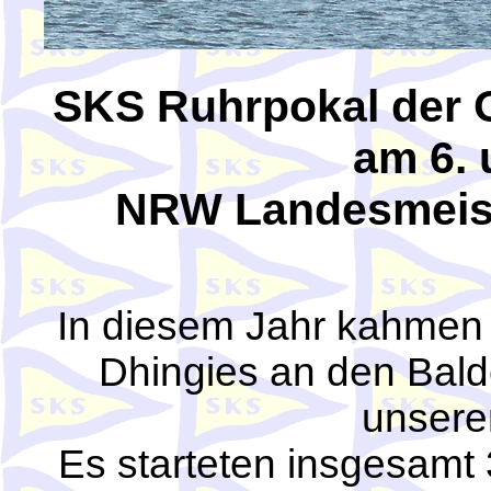
SKS Ruhrpokal der O
am 6. 
NRW Landesmeiste
In diesem Jahr kahmen w
Dhingies an den Bal
unsere
Es starteten insgesamt 