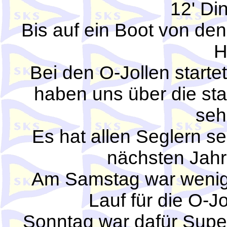
12' Di
Bis auf ein Boot von den 
H
Bei den O-Jollen starte
haben uns über die sta
seh
Es hat allen Seglern se
nächsten Jahr
Am Samstag war wenig 
Lauf für die O-J
Sonntag war dafür Supe